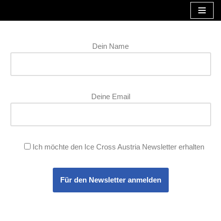
Zum
Inhalt
Dein Name
Deine Email
Ich möchte den Ice Cross Austria Newsletter erhalten